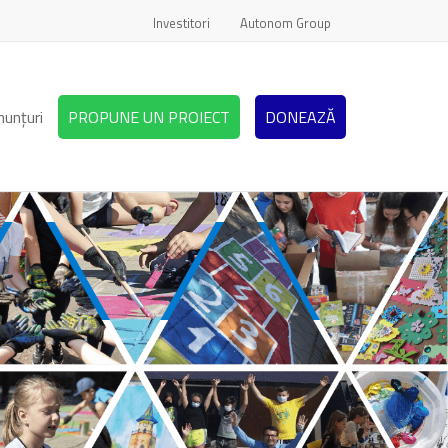
Investitori
Autonom Group
nunțuri
PROPUNE UN PROIECT
DONEAZĂ