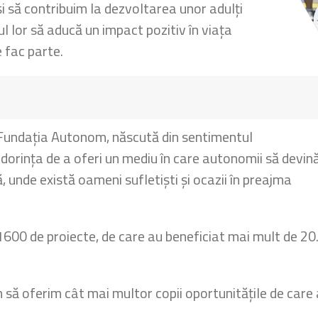
și să contribuim la dezvoltarea unor adulți
dul lor să aducă un impact pozitiv în viața
e fac parte.
 Fundația Autonom, născută din sentimentul
n dorința de a oferi un mediu în care autonomii să devin
, unde există oameni sufletiști și ocazii în preajma
e 1600 de proiecte, de care au beneficiat mai mult de 2
ă oferim cât mai multor copii oportunitățile de care 