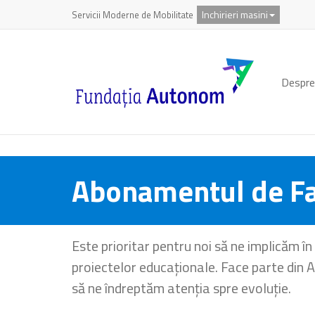
Inchirieri masini
Servicii Moderne de Mobilitate
Despre
Abonamentul de F
Este prioritar pentru noi să ne implicăm în 
proiectelor educaționale. Face parte din A
să ne îndreptăm atenția spre evoluție.