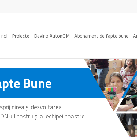
 noi
Proiecte
Devino AutonOM
Abonament de fapte bune
A
apte Bune
sprijinirea și dezvoltarea
DN-ul nostru și al echipei noastre