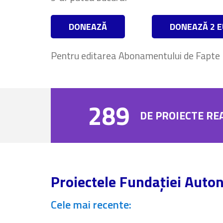
DONEAZĂ
DONEAZĂ 2 
Pentru editarea Abonamentului de Fapte
289
DE PROIECTE REA
Proiectele Fundației Aut
Cele mai recente: