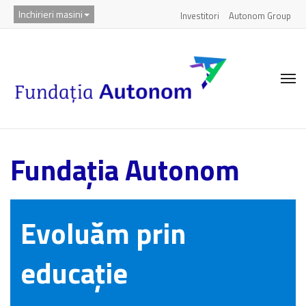
Inchirieri masini
Investitori
Autonom Group
Fundația Autonom
Evoluăm prin
educație