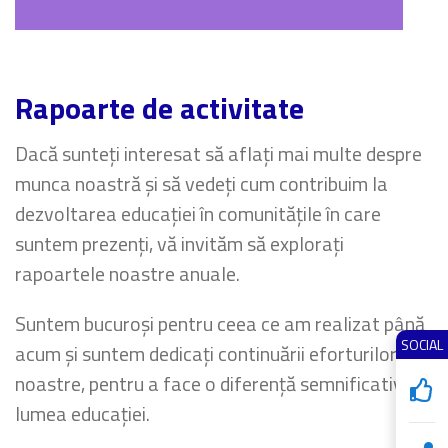
Rapoarte de activitate
Dacă sunteți interesat să aflați mai multe despre
munca noastră și să vedeți cum contribuim la
dezvoltarea educației în comunitățile în care
suntem prezenți, vă invităm să explorați
rapoartele noastre anuale.
Suntem bucuroși pentru ceea ce am realizat până
SOCIAL
acum și suntem dedicați continuării eforturilor
noastre, pentru a face o diferență semnificativă în
lumea educației.