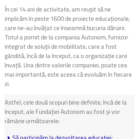
În cei 14 ani de activitate, am reușit să ne
implicăm în peste 1600 de proiecte
educaționale,
care ne-au învățat ce înseamnă bucuria dăruirii.
Totul a pornit de la compania Autonom, furnizor
integrat de soluții de mobilitate,
care a fost
gândită, încă de la început, ca o organizație care
învață.
Una dintre valorile companiei, poate cea
mai importantă, este aceea că evoluăm în fiecare
zi.
Astfel, cele două scopuri bine definite, încă de la
început, ale Fundației Autonom au fost și
vor
rămâne următoarele:
Să participăm la dezvoltarea educației;