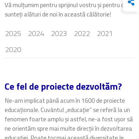
Vă mulțumim pentru sprijinul vostru și pentru că
sunteți alături de noi în această călătorie!
2025
2024
2023
2022
2021
2020
Ce fel de proiecte dezvoltăm?
Ne-am implicat până acum în 1600 de proiecte
educaționale. Cuvântul „educație” se referă la un
fenomen foarte amplu și astfel, ne-a fost ușor să
ne orientăm spre mai multe direcții în dezvoltarea
educației. Poate tocmai această diversitate le