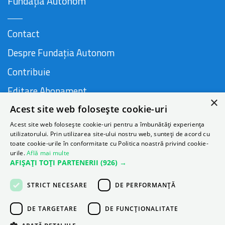
Fundația Autonom
Contact
Despre Fundația Autonom
Contribuie
Editare Abonament
×
Acest site web folosește cookie-uri
Cauză susținută de
Acest site web folosește cookie-uri pentru a îmbunătăți experiența
utilizatorului. Prin utilizarea site-ului nostru web, sunteți de acord cu
toate cookie-urile în conformitate cu Politica noastră privind cookie-
urile.
Află mai multe
AFIȘAȚI TOȚI PARTENERII
(926) →
STRICT NECESARE
DE PERFORMANȚĂ
DE TARGETARE
DE FUNCŢIONALITATE