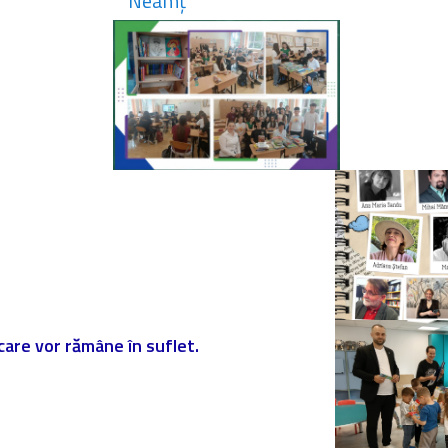
Neamț
 care vor rămâne în suflet.