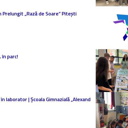
am Prelungit „Rază de Soare” Pitești
 în parc!
ă în laborator | Școala Gimnazială „Alexand