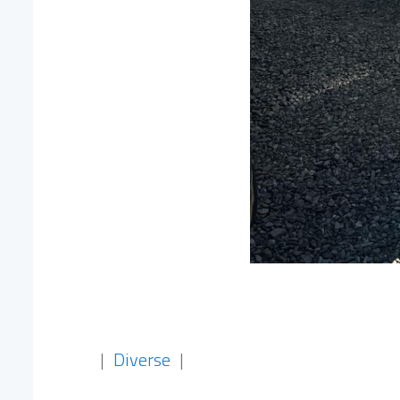
|
Diverse
|