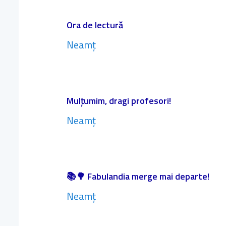
Ora de lectură
Neamț
Mulțumim, dragi profesori!
Neamț
📚🌳 Fabulandia merge mai departe!
Neamț