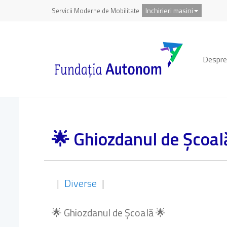
Inchirieri masini
Servicii Moderne de Mobilitate
Despre
🌟 Ghiozdanul de Școal
|
Diverse
|
🌟 Ghiozdanul de Școală 🌟