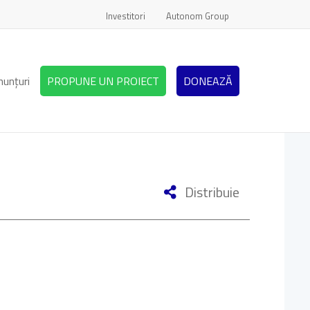
Investitori
Autonom Group
nunțuri
PROPUNE UN PROIECT
DONEAZĂ
Distribuie