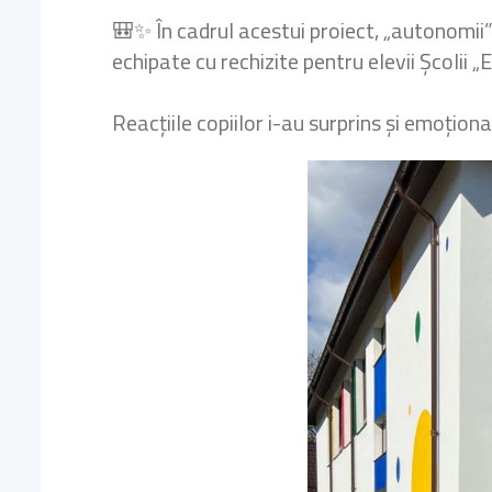
🎒✨ În cadrul acestui proiect, „autonomi
echipate cu rechizite pentru elevii Școlii
Reacțiile copiilor i-au surprins și emoțion