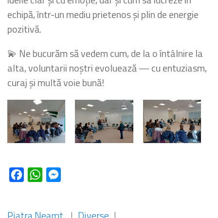
echipă, într-un mediu prietenos și plin de energie
pozitivă.
💫 Ne bucurăm să vedem cum, de la o întâlnire la
alta, voluntarii noștri evoluează — cu entuziasm,
curaj și multă voie bună!
Facebook
WhatsApp
Messenger
Piatra Neamt
|
Diverse
|