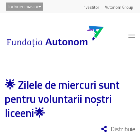
Inchirieri masini
Investitori
Autonom Group
🌟 Zilele de miercuri sunt
pentru voluntarii noștri
liceeni🌟
Distribuie