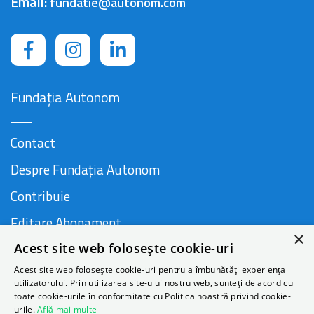
Email:
fundatie@autonom.com
Fundația Autonom
Contact
Despre Fundația Autonom
Contribuie
Editare Abonament
×
Acest site web folosește cookie-uri
Cauză susținută de
Acest site web folosește cookie-uri pentru a îmbunătăți experiența
utilizatorului. Prin utilizarea site-ului nostru web, sunteți de acord cu
toate cookie-urile în conformitate cu Politica noastră privind cookie-
urile.
Află mai multe