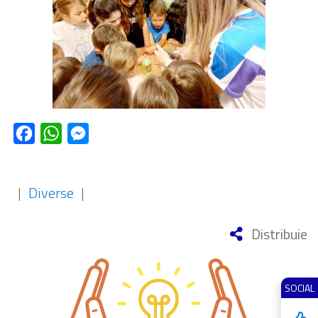
Facebook
WhatsApp
Messenger
|
Diverse
|
Distribuie
SOCIAL