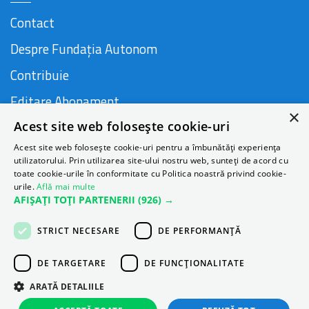
Contact
Despre Fundația Autonom
Contribuie
Editare Abonament
×
Acest site web folosește cookie-uri
Cauză susținută de
Acest site web folosește cookie-uri pentru a îmbunătăți experiența
utilizatorului. Prin utilizarea site-ului nostru web, sunteți de acord cu
toate cookie-urile în conformitate cu Politica noastră privind cookie-
urile.
Află mai multe
AFIȘAȚI TOȚI PARTENERII
(926) →
STRICT NECESARE
DE PERFORMANȚĂ
DE TARGETARE
DE FUNCŢIONALITATE
ARATĂ DETALIILE