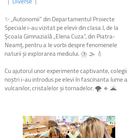
|
Diverse
|
✨ „Autonomii” din Departamentul Proiecte
Speciale i-au vizitat pe elevii din clasa I, de la
Școala Gimnazială „Elena Cuza”, din Piatra-
Neamț, pentru a le vorbi despre fenomenele
naturii și explorarea mediului. ⛈️ 🌫 💧
Cu ajutorul unor experimente captivante, colegii
noștri i-au introdus pe elevi în fascinanta lume a
vulcanilor, cristalelor și tornadelor. 🌪 🔹️ 🌋