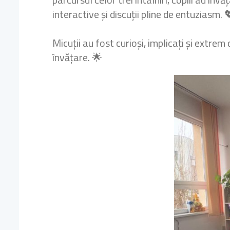
interactive și discuții pline de entuziasm. 
Micuții au fost curioși, implicați și extrem
învățare. 🌟