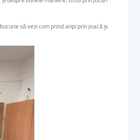
bucurie să vezi cum prind aripi prin joacă și