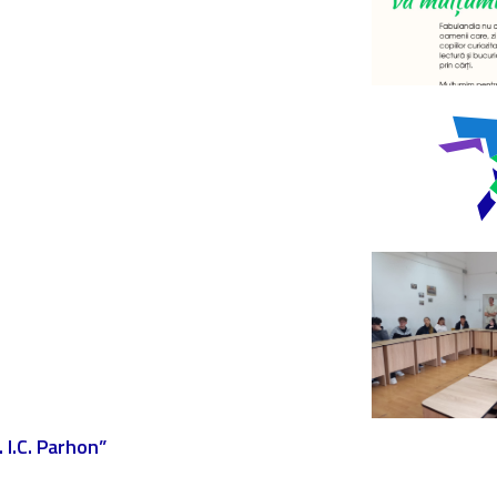
 I.C. Parhon”