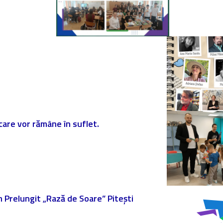
 care vor rămâne în suflet.
am Prelungit „Rază de Soare” Pitești