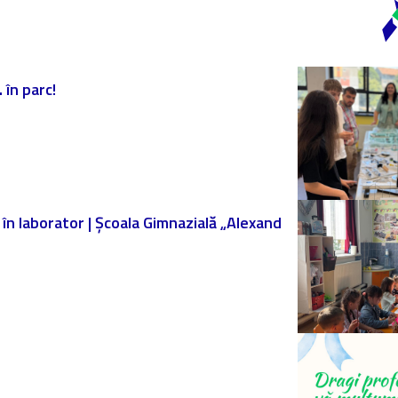
 în parc!
ă în laborator | Școala Gimnazială „Alexand