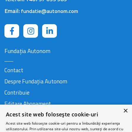
Email:
fundatie@autonom.com
Fundația Autonom
Contact
Despre Fundația Autonom
Contribuie
Editare Abonament
×
Acest site web folosește cookie-uri
Cauză susținută de
Acest site web folosește cookie-uri pentru a îmbunătăți experiența
utilizatorului. Prin utilizarea site-ului nostru web, sunteți de acord cu