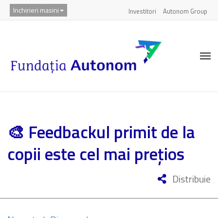
Inchirieri masini
Investitori
Autonom Group
🎨 Feedbackul primit de la
copii este cel mai prețios
Distribuie