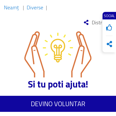
Neamț
|
Diverse
|
SOCIAL
Distribuie
Si tu poti ajuta!
DEVINO VOLUNTAR