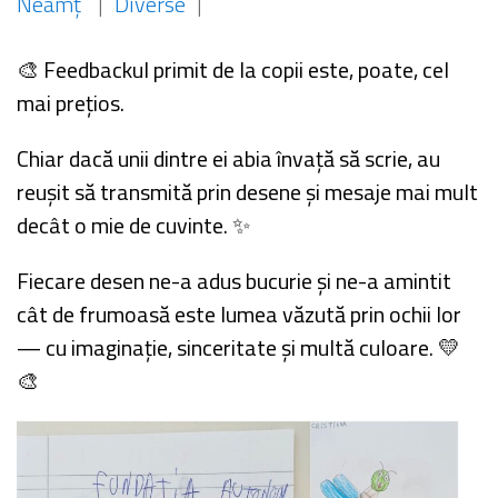
Neamț
|
Diverse
|
🎨 Feedbackul primit de la copii este, poate, cel
mai prețios.
Chiar dacă unii dintre ei abia învață să scrie, au
reușit să transmită prin desene și mesaje mai mult
decât o mie de cuvinte. ✨
Fiecare desen ne-a adus bucurie și ne-a amintit
cât de frumoasă este lumea văzută prin ochii lor
— cu imaginație, sinceritate și multă culoare. 💛
🎨