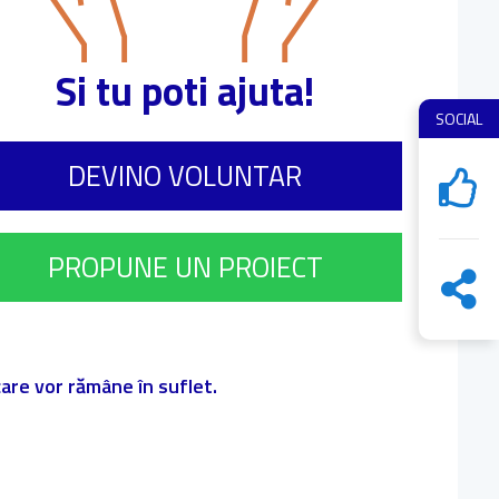
Si tu poti ajuta!
SOCIAL
DEVINO VOLUNTAR
PROPUNE UN PROIECT
 care vor rămâne în suflet.