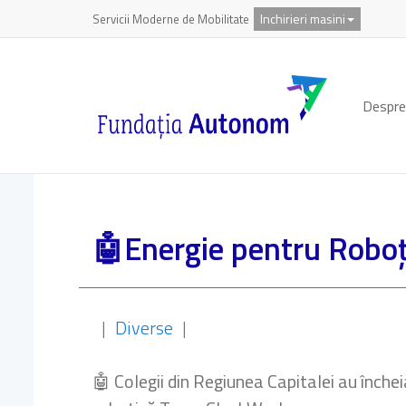
Inchirieri masini
Servicii Moderne de Mobilitate
Despre
🤖Energie pentru Robo
|
Diverse
|
🤖 Colegii din Regiunea Capitalei au închei