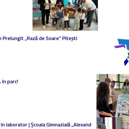
am Prelungit „Rază de Soare” Pitești
 în parc!
ă în laborator | Școala Gimnazială „Alexand