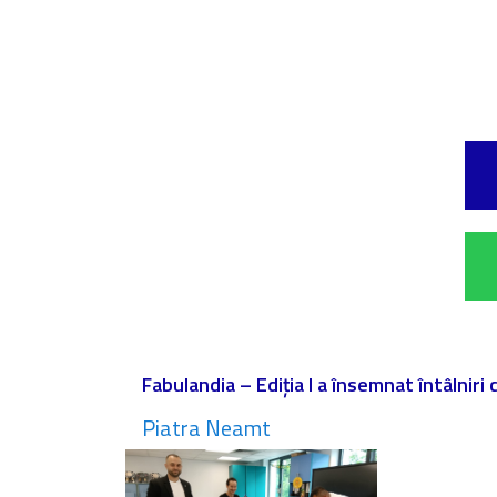
Fabulandia – Ediția I a însemnat întâlniri
Piatra Neamt