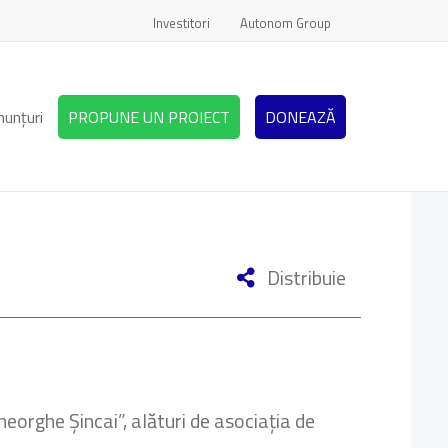
Investitori
Autonom Group
nunțuri
PROPUNE UN PROIECT
DONEAZĂ
Distribuie
heorghe Șincai”, alături de asociația de