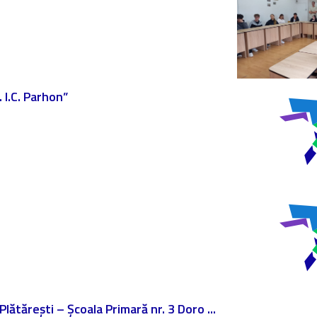
 I.C. Parhon”
1 Plătărești – Școala Primară nr. 3 Doro ...