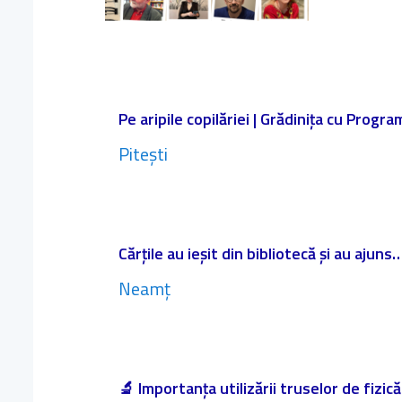
Pe aripile copilăriei | Grădinița cu Progr
Pitești
Cărțile au ieșit din bibliotecă și au ajuns…
Neamț
🔬 Importanța utilizării truselor de fizic