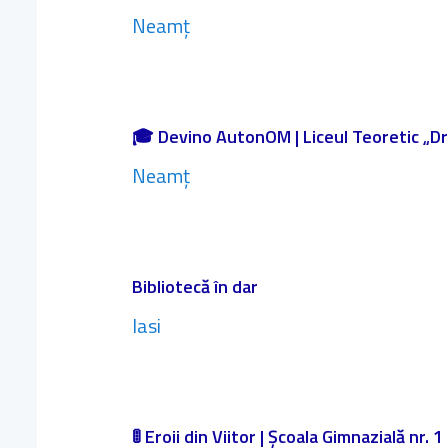
Neamț
🎓 Devino AutonOM | Liceul Teoretic „Dr.
Neamț
Bibliotecă în dar
Iasi
🚦 Eroii din Viitor | Școala Gimnazială nr. 