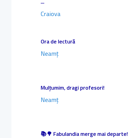
...
Craiova
Ora de lectură
Neamț
Mulțumim, dragi profesori!
Neamț
📚🌳 Fabulandia merge mai departe!