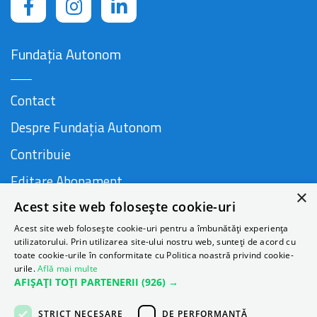
Fundația Autonom
Contact
Despre Fundația Autonom
Contribuie
Editare Abonament
×
Acest site web folosește cookie-uri
Cauză susținută de
Acest site web folosește cookie-uri pentru a îmbunătăți experiența
utilizatorului. Prin utilizarea site-ului nostru web, sunteți de acord cu
toate cookie-urile în conformitate cu Politica noastră privind cookie-
urile.
Află mai multe
AFIȘAȚI TOȚI PARTENERII
(926) →
STRICT NECESARE
DE PERFORMANȚĂ