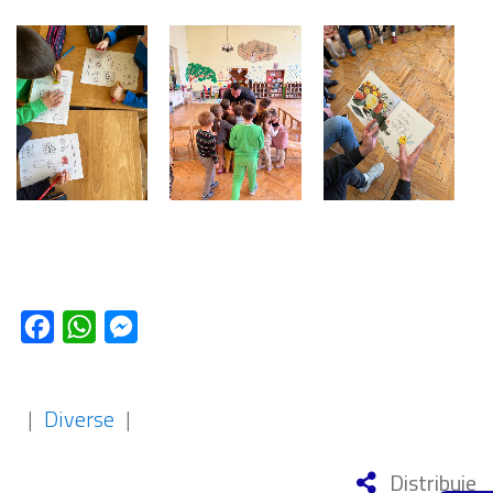
Facebook
WhatsApp
Messenger
|
Diverse
|
Distribuie