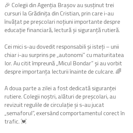
🎉 Colegii din Agenția Brașov au susținut trei
cursuri la Grădinița din Cristian, prin care i-au
învățat pe preșcolari noțiuni importante despre
educație financiară, lectură și siguranță rutieră.
Cei mici s-au dovedit responsabili și isteți – unii
chiar i-au surprins pe „autonomi” cu maturitatea
lor. Au citit împreună „Micul Bondar” și au vorbit
despre importanța lecturii înainte de culcare. 🌈
A doua parte a zilei a fost dedicată siguranței
rutiere. Colegii noștri, alături de preșcolari, au
revizuit regulile de circulație și s-au jucat
„semaforul”, exersând comportamentul corect în
trafic. 💓