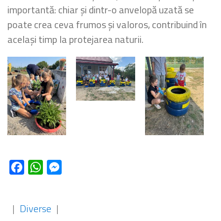
importantă: chiar și dintr-o anvelopă uzată se
poate crea ceva frumos și valoros, contribuind în
același timp la protejarea naturii.
Facebook
WhatsApp
Messenger
|
Diverse
|