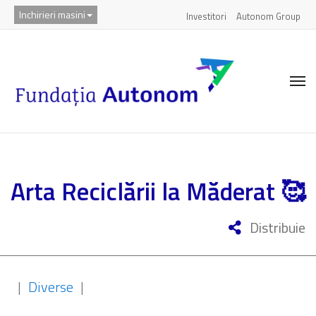
Inchirieri masini
Investitori
Autonom Group
Arta Reciclării la Măderat 🥰
Distribuie
|
Diverse
|