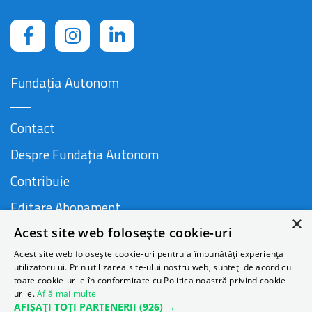
Fundația Autonom
Contact
Despre Fundația Autonom
Contribuie
Editare Abonament
×
Acest site web folosește cookie-uri
Cauză susținută de
Acest site web folosește cookie-uri pentru a îmbunătăți experiența
utilizatorului. Prin utilizarea site-ului nostru web, sunteți de acord cu
toate cookie-urile în conformitate cu Politica noastră privind cookie-
urile.
Află mai multe
AFIȘAȚI TOȚI PARTENERII
(926) →