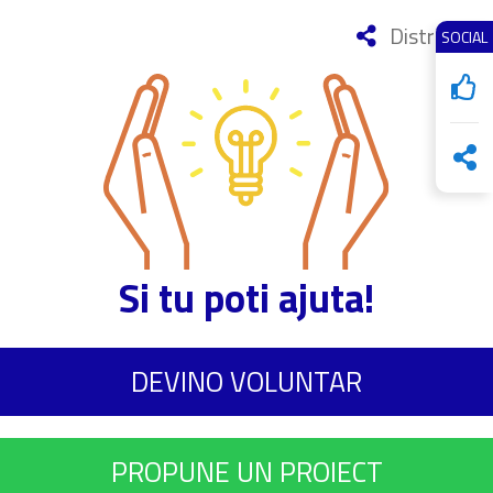
Distribuie
SOCIAL
Si tu poti ajuta!
DEVINO VOLUNTAR
PROPUNE UN PROIECT