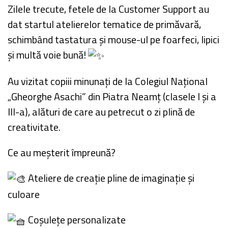
Zilele trecute, fetele de la Customer Support au
dat startul atelierelor tematice de primăvară,
schimbând tastatura și mouse-ul pe foarfeci, lipici
și multă voie bună!
Au vizitat copiii minunați de la Colegiul Național
„Gheorghe Asachi” din Piatra Neamț (clasele I și a
III-a), alături de care au petrecut o zi plină de
creativitate.
Ce au meșterit împreună?
Ateliere de creație pline de imaginație și
culoare
Coșulețe personalizate