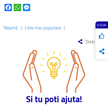
Facebook
WhatsApp
Messenger
SOCIAL
Neamț
|
Cele mai populare
|
Distribuie
Si tu poti ajuta!