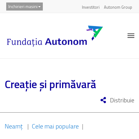
Inchirieri masini
Investitori
Autonom Group
Creație și primăvară
Distribuie
Neamț
|
Cele mai populare
|