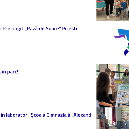
am Prelungit „Rază de Soare” Pitești
 în parc!
ă în laborator | Școala Gimnazială „Alexand