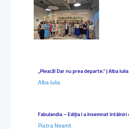
„Pleacă! Dar nu prea departe.” | Alba Iulia
Alba Iulia
Fabulandia – Ediția I a însemnat întâlniri
Piatra Neamt