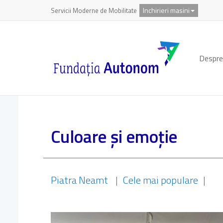
Inchirieri masini
Servicii Moderne de Mobilitate
Despre
Culoare și emoție
Piatra Neamt
|
Cele mai populare
|