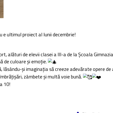
u e ultimul proiect al lunii decembrie!
 alături de elevii clasei a III-a de la Școala Gimnazial
ină de culoare și emoție.
nă, lăsându-și imaginația să creeze adevărate opere de 
mbrățișări, zâmbete și multă voie bună.
ta 10!