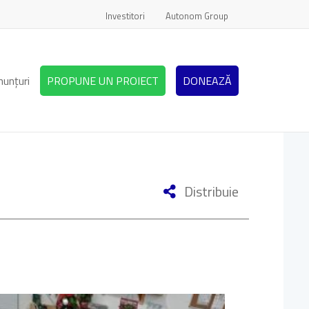
Investitori
Autonom Group
nunțuri
PROPUNE UN PROIECT
DONEAZĂ
Distribuie