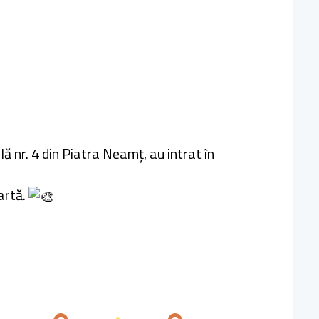
ă nr. 4 din Piatra Neamț, au intrat în
artă.