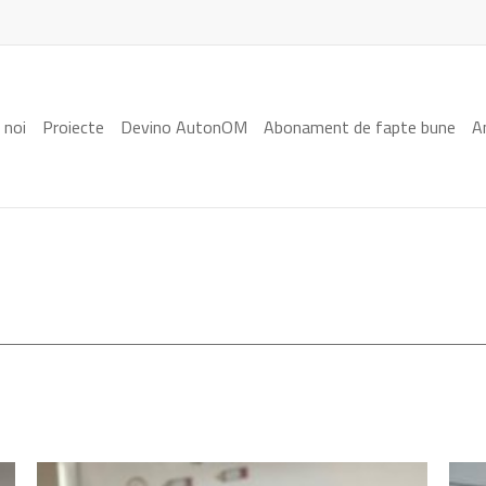
 noi
Proiecte
Devino AutonOM
Abonament de fapte bune
A