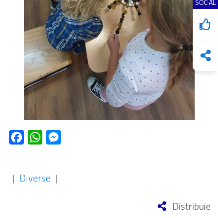
SOCIAL
Facebook
WhatsApp
Messenger
|
Diverse
|
Distribuie