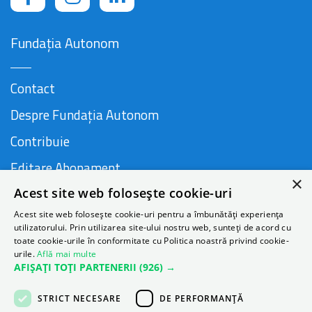
Fundația Autonom
Contact
Despre Fundația Autonom
Contribuie
Editare Abonament
×
Acest site web folosește cookie-uri
Cauză susținută de
Acest site web folosește cookie-uri pentru a îmbunătăți experiența
utilizatorului. Prin utilizarea site-ului nostru web, sunteți de acord cu
toate cookie-urile în conformitate cu Politica noastră privind cookie-
urile.
Află mai multe
AFIȘAȚI TOȚI PARTENERII
(926) →
STRICT NECESARE
DE PERFORMANȚĂ