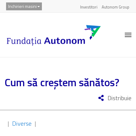
Inchirieri masini
Investitori
Autonom Group
Cum să creștem sănătos?
Distribuie
|
Diverse
|