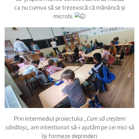
ca nu cumva să se trezească că mănâncă și
microbi.
Prin intermediul proiectului „
Cum să creștem
sănătoși
„, am intentionat să-i ajutăm pe cei mici să
își formeze deprinderi