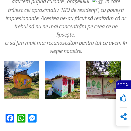
aducem puțină culoare „orașelului”
, în care
trăiesc cei aproximativ 180 de rezidenți”, cu povești
impresionante. Acestea ne-au făcut să realizăm că ar
trebui să nu ne mai concentrăm pe ceea ce ne
lipsește,
ci să fim mult mai recunoscători pentru tot ce avem în
viețile noastre.
SOCIAL
Facebook
WhatsApp
Messenger