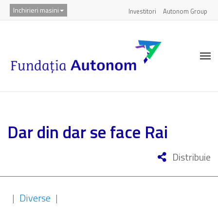
Inchirieri masini
Investitori
Autonom Group
Dar din dar se face Rai
Distribuie
|
Diverse
|