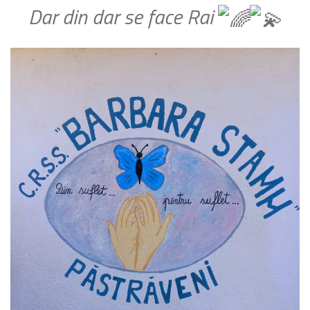
Dar din dar se face Rai