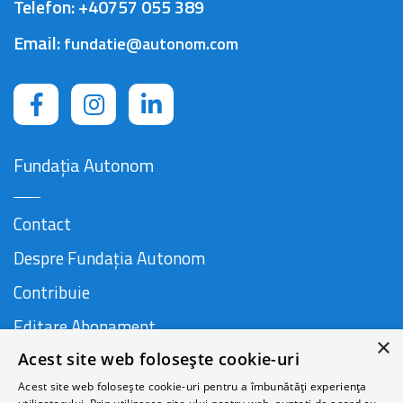
Telefon:
+40757 055 389
Email:
fundatie@autonom.com
Fundația Autonom
Contact
Despre Fundația Autonom
Contribuie
Editare Abonament
×
Acest site web folosește cookie-uri
Cauză susținută de
Acest site web folosește cookie-uri pentru a îmbunătăți experiența