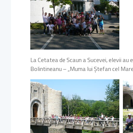
La Cetatea de Scaun a Sucevei, elevii au e
Bolintineanu – „Muma lui Ștefan cel Mare