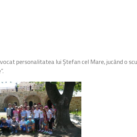
vocat personalitatea lui Ștefan cel Mare, jucând o scur
”.