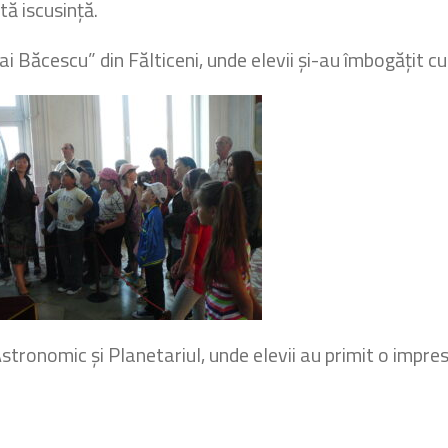
ă iscusință.
 Băcescu” din Fălticeni, unde elevii și-au îmbogățit cu
tronomic și Planetariul, unde elevii au primit o impre