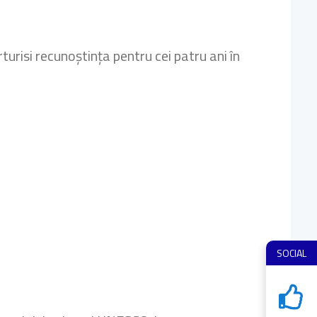
rturisi recunoștința pentru cei patru ani în
SOCIAL