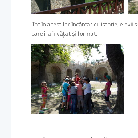
Tot în acest loc încărcat cu istorie, elevi
care i-a învățat și format.