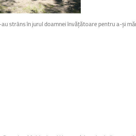
i s-au strâns în jurul doamnei învățătoare pentru a-și mă