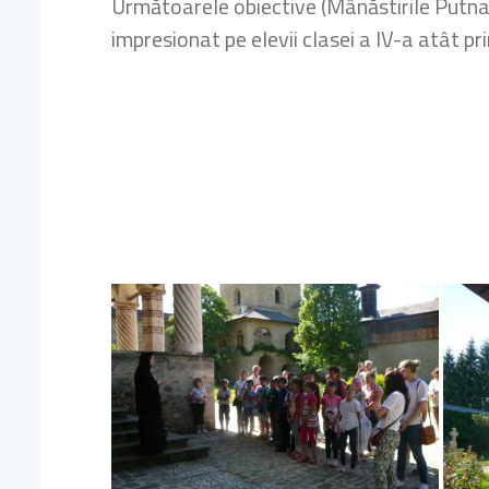
Următoarele obiective (Mânăstirile Putna, 
impresionat pe elevii clasei a IV-a atât pri