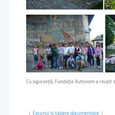
Cu siguranță, Fundația Autonom a reușit să
|
Excursii și tabere documentare
|