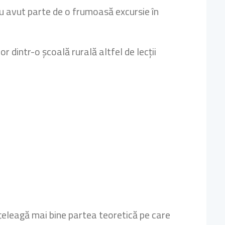
u avut parte de o frumoasă excursie în
or dintr-o școală rurală altfel de lecții
 înțeleagă mai bine partea teoretică pe care