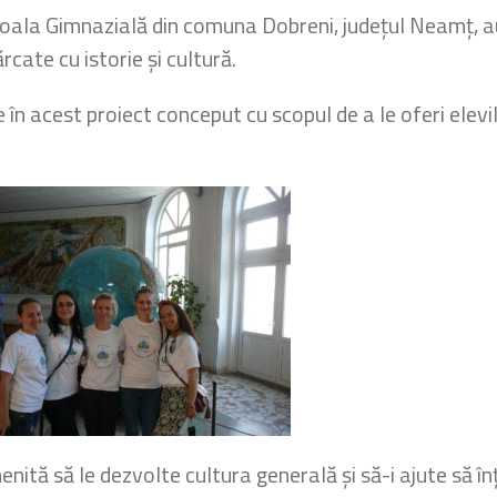
coala Gimnazială din comuna Dobreni, județul Neamț, a
rcate cu istorie și cultură.
 în acest proiect conceput cu scopul de a le oferi elevil
e menită să le dezvolte cultura generală și să-i ajute să