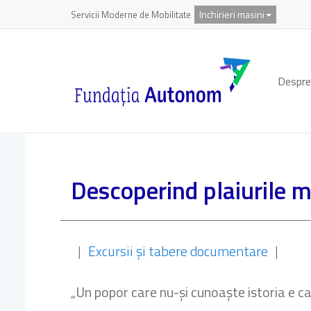
Inchirieri masini
Servicii Moderne de Mobilitate
Despre
Descoperind plaiurile 
|
Excursii și tabere documentare
|
„Un popor care nu-și cunoaște istoria e ca 