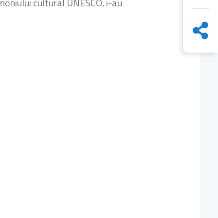
imoniului cultural UNESCO, i-au