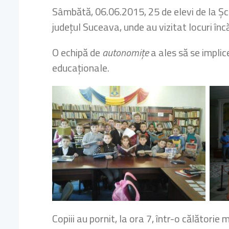
Sâmbătă, 06.06.2015, 25 de elevi de la Ș
județul Suceava, unde au vizitat locuri încă
O echipă de
autonomițe
a ales să se implice
educaționale.
Copiii au pornit, la ora 7, într-o călători