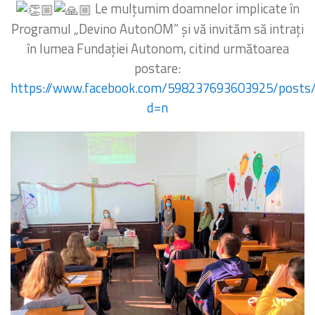
Le mulțumim doamnelor implicate în
Programul „Devino AutonOM” și vă invităm să intrați
în lumea Fundației Autonom, citind următoarea
postare:
https://www.facebook.com/598237693603925/posts
d=n