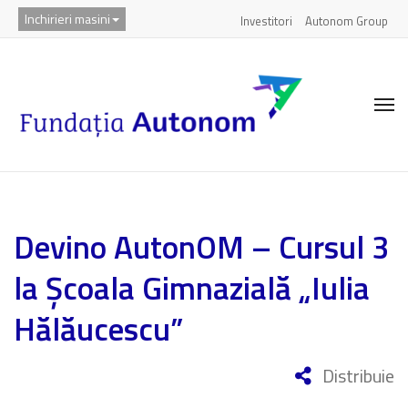
Inchirieri masini
Investitori
Autonom Group
Devino AutonOM – Cursul 3
la Școala Gimnazială „Iulia
Hălăucescu”
Distribuie