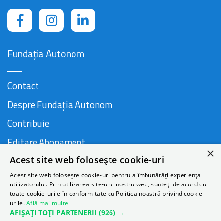
Fundația Autonom
Contact
Despre Fundația Autonom
Contribuie
Editare Abonament
×
Acest site web folosește cookie-uri
Cauză susținută de
Acest site web folosește cookie-uri pentru a îmbunătăți experiența
utilizatorului. Prin utilizarea site-ului nostru web, sunteți de acord cu
toate cookie-urile în conformitate cu Politica noastră privind cookie-
urile.
Află mai multe
AFIȘAȚI TOȚI PARTENERII
(926) →