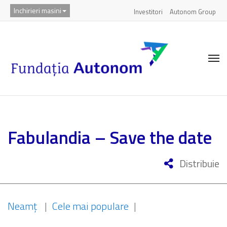
Inchirieri masini
Investitori
Autonom Group
Fabulandia – Save the date
Distribuie
Neamț
|
Cele mai populare
|