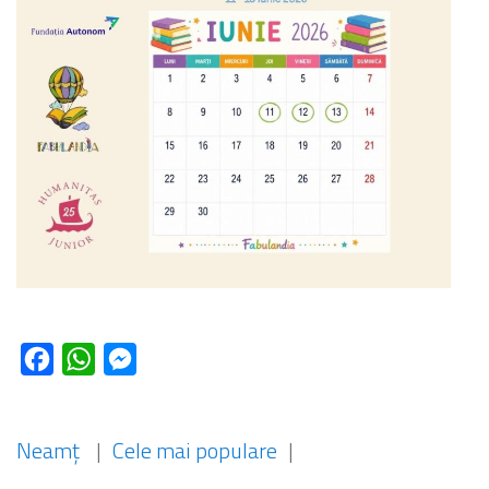
Facebook
WhatsApp
Messenger
Neamț
|
Cele mai populare
|