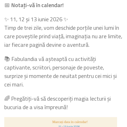
📅
Notați-vă în calendar!
✨ 11, 12 și 13 iunie 2026 ✨
Timp de trei zile, vom deschide porțile unei lumi în
care poveștile prind viață, imaginația nu are limite,
iar fiecare pagină devine o aventură.
📚 Fabulandia vă așteaptă cu activități
captivante, scriitori, personaje de poveste,
surprize și momente de neuitat pentru cei mici și
cei mari.
🌈 Pregătiți-vă să descoperiți magia lecturii și
bucuria de a visa împreună!