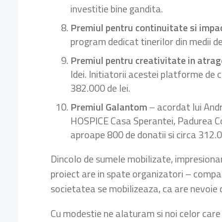
investitie bine gandita.
Premiul pentru continuitate si impa
program dedicat tinerilor din medii d
Premiul pentru creativitate in atra
Idei. Initiatorii acestei platforme d
382.000 de lei.
Premiul Galantom
– acordat lui And
HOSPICE Casa Sperantei, Padurea Copi
aproape 800 de donatii si circa 312.0
Dincolo de sumele mobilizate, impresionant
proiect are in spate organizatori – compan
societatea se mobilizeaza, ca are nevoie d
Cu modestie ne alaturam si noi celor care 