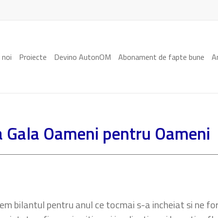
 noi
Proiecte
Devino AutonOM
Abonament de fapte bune
A
la Gala Oameni pentru Oameni
cem bilantul pentru anul ce tocmai s-a incheiat si ne fo