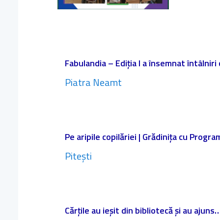
Fabulandia – Ediția I a însemnat întâlniri
Piatra Neamt
Pe aripile copilăriei | Grădinița cu Progr
Pitești
Cărțile au ieșit din bibliotecă și au ajuns…