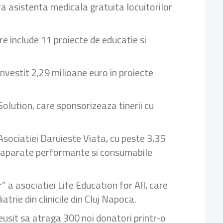
a asistenta medicala gratuita locuitorilor
re include 11 proiecte de educatie si
nvestit 2,29 milioane euro in proiecte
Solution, care sponsorizeaza tinerii cu
sociatiei Daruieste Viata, cu peste 3,35
 cu aparate performante si consumabile
 a asociatiei Life Education for All, care
trie din clinicile din Cluj Napoca.
usit sa atraga 300 noi donatori printr-o