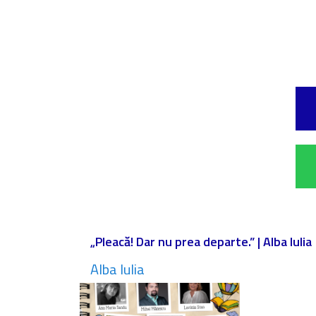
„Pleacă! Dar nu prea departe.” | Alba Iulia
Alba Iulia