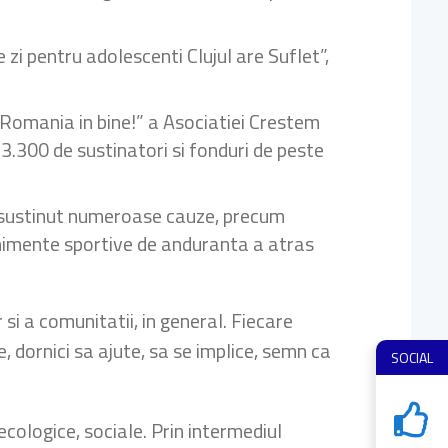
zi pentru adolescenti Clujul are Suflet”,
Romania in bine!” a Asociatiei Crestem
3.300 de sustinatori si fonduri de peste
a sustinut numeroase cauze, precum
enimente sportive de anduranta a atras
i a comunitatii, in general. Fiecare
 dornici sa ajute, sa se implice, semn ca
SOCIAL
cologice, sociale. Prin intermediul