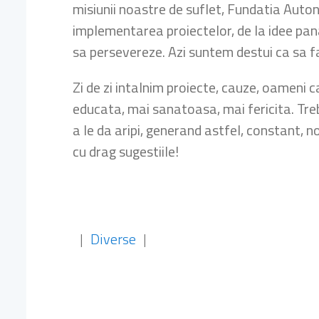
misiunii noastre de suflet, Fundatia Auton
implementarea proiectelor, de la idee pana
sa persevereze. Azi suntem destui ca sa f
Zi de zi intalnim proiecte, cauze, oameni
educata, mai sanatoasa, mai fericita. Treb
a le da aripi, generand astfel, constant,
cu drag sugestiile!
|
Diverse
|