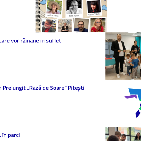
 care vor rămâne în suflet.
am Prelungit „Rază de Soare” Pitești
 în parc!