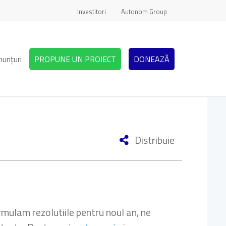
Investitori
Autonom Group
nunțuri
PROPUNE UN PROIECT
DONEAZĂ
Distribuie
rmulam rezolutiile pentru noul an, ne