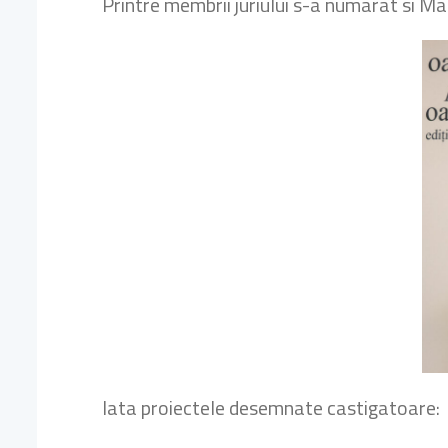
Printre membrii juriului s-a numarat si 
Iata proiectele desemnate castigatoare: