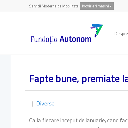
Inchirieri masini
Servicii Moderne de Mobilitate
Despre
Fapte bune, premiate 
|
Diverse
|
Ca la fiecare inceput de ianuarie, cand fa