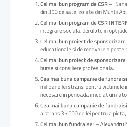
Cel mai bun program de CSR
– “Sanat
din 350 de sate izolate din Muntii Ap
Cel mai bun program de CSR INTER
integrare sociala, derulate in opt jude
Cel mai bun proiect de sponsorizare 
educationale si de renovare a peste 
Cel mai bun proiect de sponsorizare
burse si consiliere profesionala.
Cea mai buna campanie de fundrais
milioane lei stransi pentru victimele
necesare in perioada imediat urmatoa
Cea mai buna campanie de fundrais
a strans 35.000 de lei pentru a picta,
Cel mai bun fundraiser
– Alexandru M