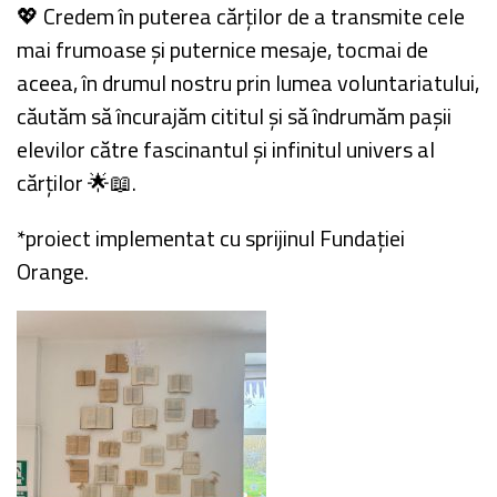
💖 Credem în puterea cărților de a transmite cele
mai frumoase și puternice mesaje, tocmai de
aceea, în drumul nostru prin lumea voluntariatului,
căutăm să încurajăm cititul și să îndrumăm pașii
elevilor către fascinantul și infinitul univers al
cărților 🌟📖.
*proiect implementat cu sprijinul Fundației
Orange.