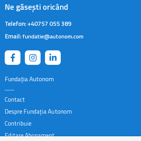
Ne găsești oricând
Telefon:
+40757 055 389
Email:
fundatie@autonom.com
Fundația Autonom
Contact
Despre Fundația Autonom
Contribuie
Editare Abonament