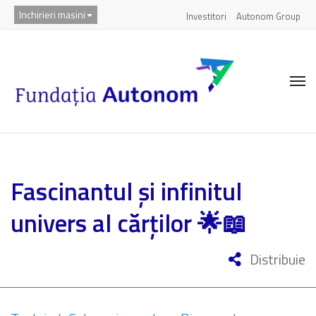
Inchirieri masini
Investitori
Autonom Group
Fascinantul și infinitul
univers al cărților 🌟📖
Distribuie