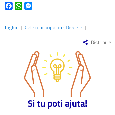
Facebook
WhatsApp
Messenger
Tuglui
|
Cele mai populare
,
Diverse
|
Distribuie
Si tu poti ajuta!