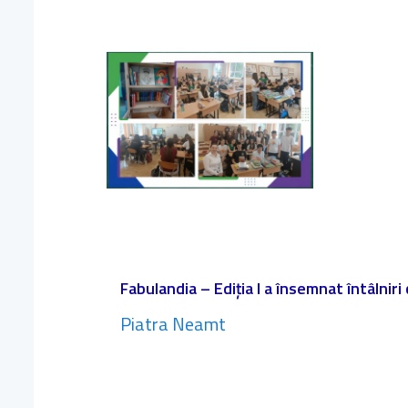
Fabulandia – Ediția I a însemnat întâlniri
Piatra Neamt