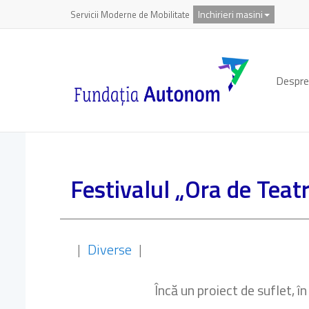
Inchirieri masini
Servicii Moderne de Mobilitate
Despre
Festivalul „Ora de Teat
|
Diverse
|
Încă un proiect de suflet, î