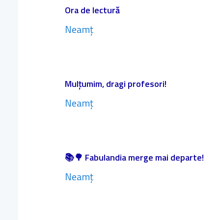
Ora de lectură
Neamț
Mulțumim, dragi profesori!
Neamț
📚🌳 Fabulandia merge mai departe!
Neamț