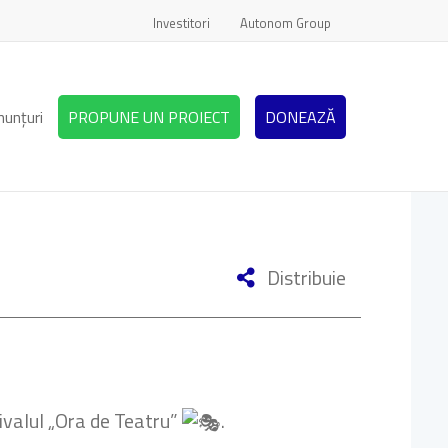
Investitori
Autonom Group
nunțuri
PROPUNE UN PROIECT
DONEAZĂ
Distribuie
ivalul „Ora de Teatru”
.