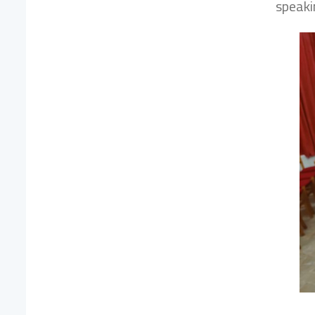
speak