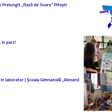
am Prelungit „Rază de Soare” Pitești
 în parc!
ă în laborator | Școala Gimnazială „Alexand