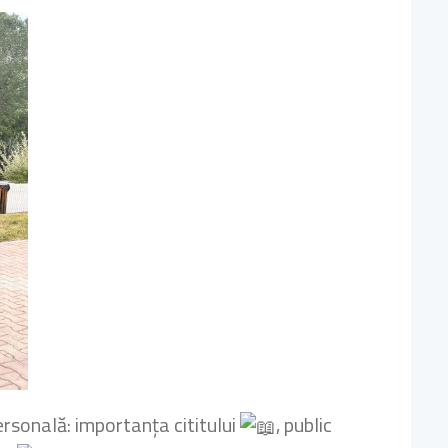
rsonală: importanța cititului
, public