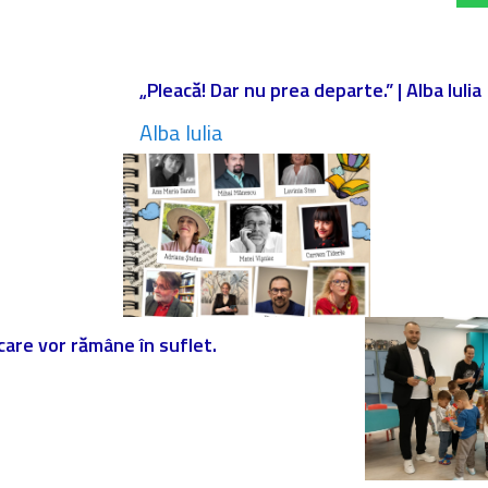
„Pleacă! Dar nu prea departe.” | Alba Iulia
Alba Iulia
 care vor rămâne în suflet.