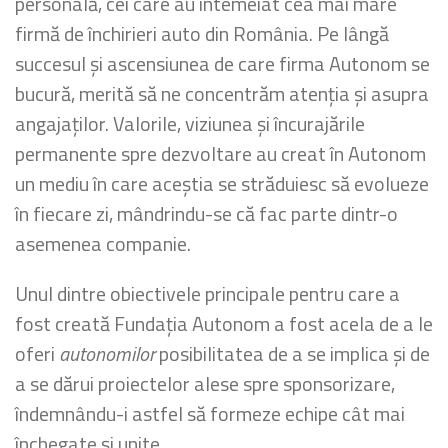
personală, cei care au întemeiat cea mai mare
firmă de închirieri auto din România. Pe lângă
succesul și ascensiunea de care firma Autonom se
bucură, merită să ne concentrăm atenția și asupra
angajaților. Valorile, viziunea și încurajările
permanente spre dezvoltare au creat în Autonom
un mediu în care aceștia se străduiesc să evolueze
în fiecare zi, mândrindu-se că fac parte dintr-o
asemenea companie.
Unul dintre obiectivele principale pentru care a
fost creată Fundația Autonom a fost acela de a le
oferi
autonomilor
posibilitatea de a se implica și de
a se dărui proiectelor alese spre sponsorizare,
îndemnându-i astfel să formeze echipe cât mai
închegate și unite.