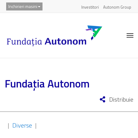
Inchirieri masini
Investitori
Autonom Group
Fundația Autonom
Distribuie
|
Diverse
|