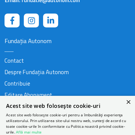
fundatie@autonom.com
Fundația Autonom
Contact
Despre Fundația Autonom
Contribuie
Editare Abonament
×
Acest site web folosește cookie-uri
Cauză susținută de
Acest site web folosește cookie-uri pentru a îmbunătăți experiența
utilizatorului. Prin utilizarea site-ului nostru web, sunteți de acord cu
toate cookie-urile în conformitate cu Politica noastră privind cookie-
urile.
Află mai multe