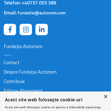
Telefon:
+40757 055 389
Email:
fundatie@autonom.com
Fundația Autonom
Contact
Despre Fundația Autonom
Contribuie
Editare Abonament
×
Acest site web folosește cookie-uri
Cauză susținută de
Acest site web folosește cookie-uri pentru a îmbunătăți experiența