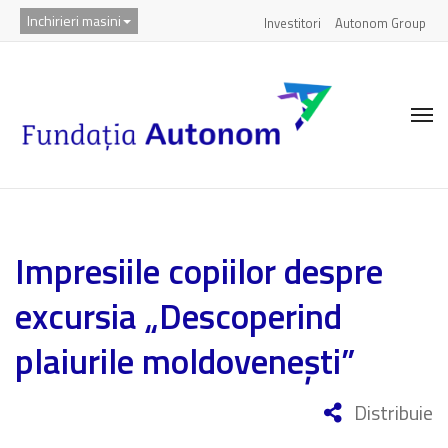
Inchirieri masini
Investitori
Autonom Group
Impresiile copiilor despre
excursia „Descoperind
plaiurile moldovenești”
Distribuie