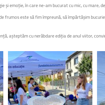
gie și emoție, în care ne-am bucurat cu mic, cu mare, de 
e frumos este să fim împreună, să împărtășim bucurie 
ță, așteptăm cu nerăbdare ediția de anul viitor, convin