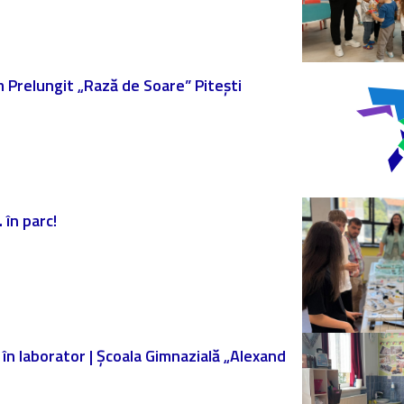
am Prelungit „Rază de Soare” Pitești
 în parc!
ă în laborator | Școala Gimnazială „Alexand