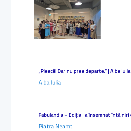
„Pleacă! Dar nu prea departe.” | Alba Iulia
Alba Iulia
Fabulandia – Ediția I a însemnat întâlniri
Piatra Neamt