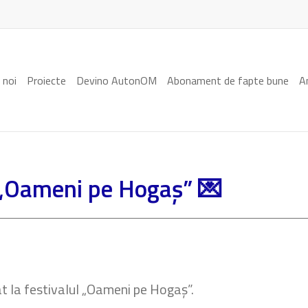
 noi
Proiecte
Devino AutonOM
Abonament de fapte bune
A
 „Oameni pe Hogaș” 💌
 la festivalul „Oameni pe Hogaș”.