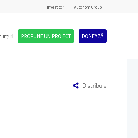
Investitori
Autonom Group
nunțuri
PROPUNE UN PROIECT
DONEAZĂ
Distribuie