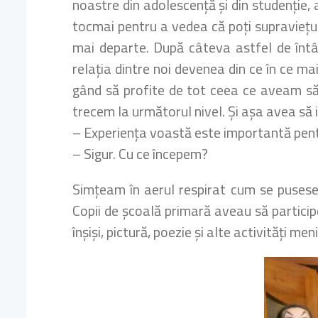
noastre din adolescență și din studenție, 
tocmai pentru a vedea că poți supraviețui 
mai departe. După câteva astfel de întâl
relația dintre noi devenea din ce în ce ma
gând să profite de tot ceea ce aveam să 
trecem la următorul nivel. Și așa avea să 
– Experiența voastă este importantă pentru
– Sigur. Cu ce începem?
Simțeam în aerul respirat cum se pusese
Copii de școală primară aveau să participe
înșiși, pictură, poezie și alte activități m