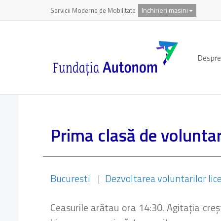
Inchirieri masini
Servicii Moderne de Mobilitate
Despre
Prima clasă de voluntar
Bucuresti
|
Dezvoltarea voluntarilor lic
Ceasurile arătau ora 14:30. Agitația cre