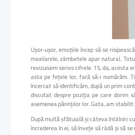
Ușor-ușor, emoțiile încep să se risipeas
maxilarele, zâmbetele apar natural. Totul
revizuisem serios cifrele. 15, da, acesta
asta pe fețele lor, fară să-i numărăm. 
încercat să identificăm, după un prim con
discutat despre poziția pe care dorim s
asemenea părinților lor. Gata, am stabilit: 
După multă sfătuială și câteva întâlniri cu
încrederea în ei, să învețe să râdă și să s