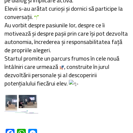
pe dialog și implicare activă.
Elevii s-au arătat curioși și dornici să participe la
conversații.
Au vorbit despre pasiunile lor, despre ce îi
motivează și despre pașii prin care își pot dezvolta
autonomia, încrederea și responsabilitatea față
de propriile alegeri.
Startul promite un parcurs frumos în cele nouă
întâlniri care urmează
, construite în jurul
dezvoltării personale și al descoperirii
potențialului fiecărui elev.