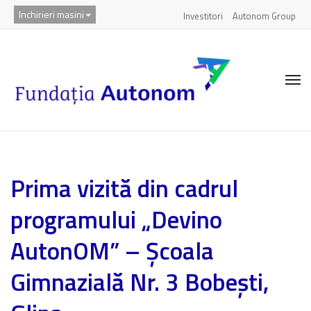
Inchirieri masini
Investitori
Autonom Group
Prima vizită din cadrul
programului „Devino
AutonOM” – Școala
Gimnazială Nr. 3 Bobești,