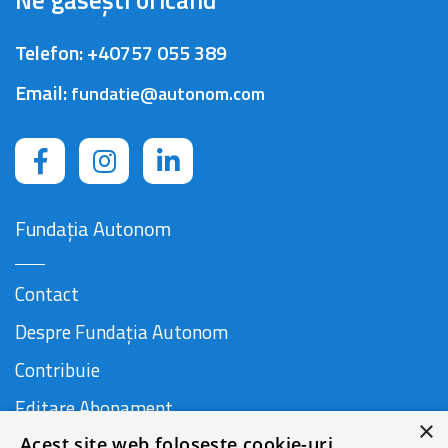
Ne găsești oricând
Telefon:
+40757 055 389
Email:
fundatie@autonom.com
Fundația Autonom
Contact
Despre Fundația Autonom
Contribuie
Editare Abonament
×
Acest site web folosește cookie-uri