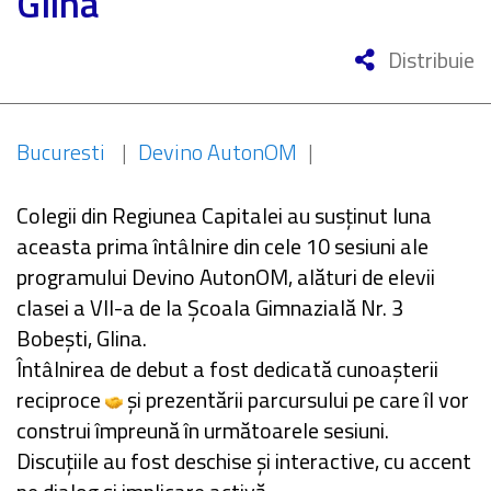
Glina
Distribuie
Bucuresti
|
Devino AutonOM
|
Colegii din Regiunea Capitalei au susținut luna
aceasta prima întâlnire din cele 10 sesiuni ale
programului Devino AutonOM, alături de elevii
clasei a VII-a de la Școala Gimnazială Nr. 3
Bobești, Glina.
Întâlnirea de debut a fost dedicată cunoașterii
reciproce
și prezentării parcursului pe care îl vor
construi împreună în următoarele sesiuni.
Discuțiile au fost deschise și interactive, cu accent