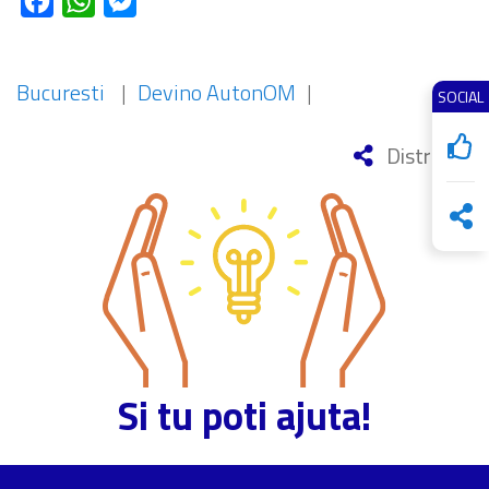
Facebook
WhatsApp
Messenger
Bucuresti
|
Devino AutonOM
|
SOCIAL
Distribuie
Si tu poti ajuta!