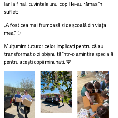
Iar la final, cuvintele unui copil le-au rămas în
suflet:
„A fost cea mai frumoasă zi de școală din viața
mea.” ✨
Mulțumim tuturor celor implicați pentru că au
transformat o zi obișnuită într-o amintire specială
pentru acești copii minunați. 💙