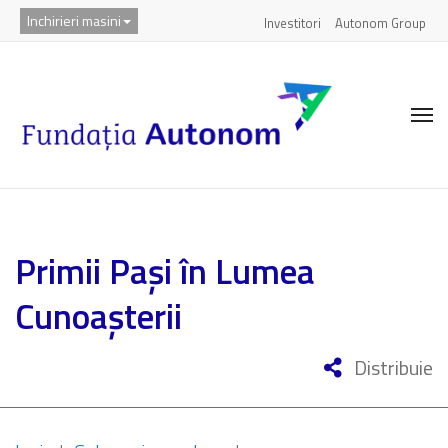
Inchirieri masini
Investitori
Autonom Group
Primii Pași în Lumea
Cunoașterii
Distribuie