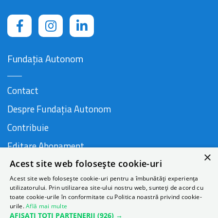
Fundația Autonom
Contact
Despre Fundația Autonom
Contribuie
Editare Abonament
×
Acest site web folosește cookie-uri
Cauză susținută de
Acest site web folosește cookie-uri pentru a îmbunătăți experiența
utilizatorului. Prin utilizarea site-ului nostru web, sunteți de acord cu
toate cookie-urile în conformitate cu Politica noastră privind cookie-
urile.
Află mai multe
AFIȘAȚI TOȚI PARTENERII
(926) →