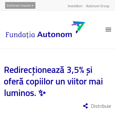
Inchirieri masini
Investitori
Autonom Group
Redirecționează 3,5% și
oferă copiilor un viitor mai
luminos. ✨
Distribuie