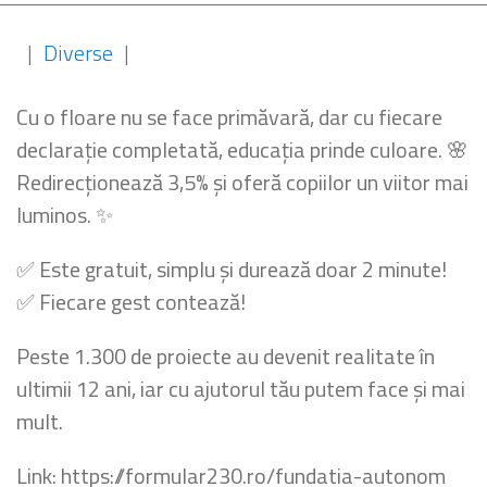
|
Diverse
|
Cu o floare nu se face primăvară, dar cu fiecare
declarație completată, educația prinde culoare. 🌸
Redirecționează 3,5% și oferă copiilor un viitor mai
luminos. ✨
✅ Este gratuit, simplu și durează doar 2 minute!
✅ Fiecare gest contează!
Peste 1.300 de proiecte au devenit realitate în
ultimii 12 ani, iar cu ajutorul tău putem face și mai
mult.
Link: https://formular230.ro/fundatia-autonom