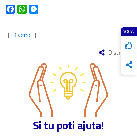
Facebook
WhatsApp
Messenger
SOCIAL
|
Diverse
|
Distribuie
Si tu poti ajuta!