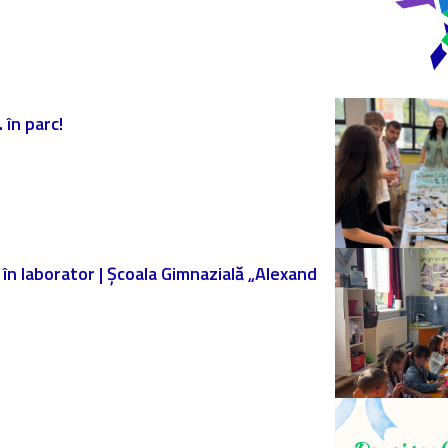
 în parc!
ă în laborator | Școala Gimnazială „Alexand