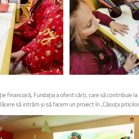
 financiară, Fundația a oferit cărți, care să contribuie la 
lăcere să intrăm și să facem un proiect în „Căsuța piticilor