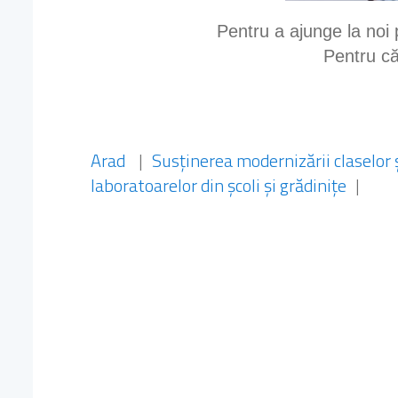
Pentru a ajunge la noi p
Pentru că
Arad
|
Susținerea modernizării claselor ș
laboratoarelor din școli și grădinițe
|