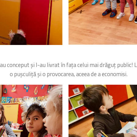
au conceput și l-au livrat în fața celui mai drăguț public! 
o pușculiță și o provocarea, aceea de a economisi.