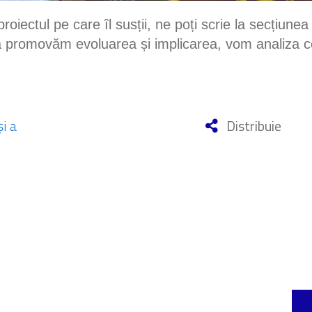
roiectul pe care îl susții, ne poți scrie la secțiune
 promovăm evoluarea și implicarea, vom analiza c
i a
Distribuie