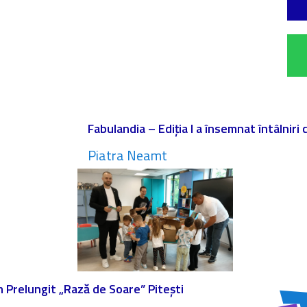
Fabulandia – Ediția I a însemnat întâlniri
Piatra Neamt
am Prelungit „Rază de Soare” Pitești