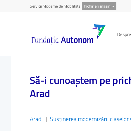
Inchirieri masini
Servicii Moderne de Mobilitate
Despre
Să-i cunoaștem pe prichi
Arad
Arad
|
Susținerea modernizării claselor și