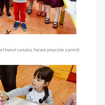
La finanul cursului, fiecare preșcolar a primit