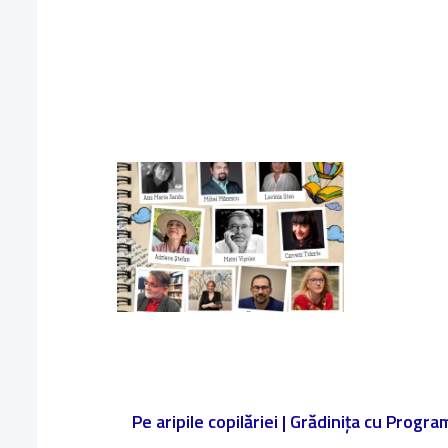
Pe aripile copilăriei | Grădinița cu Progr