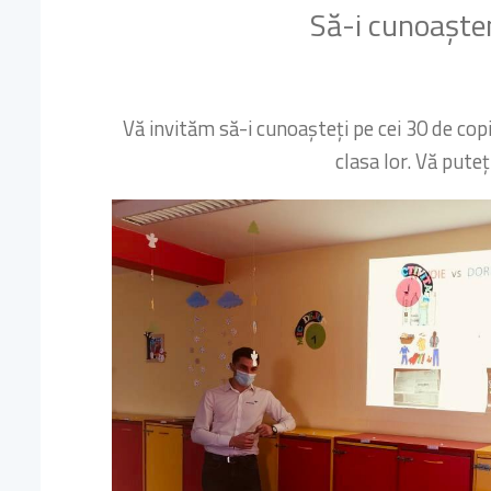
Să-i cunoaștem
Vă invităm să-i cunoașteți pe cei 30 de copil
clasa lor. Vă pute