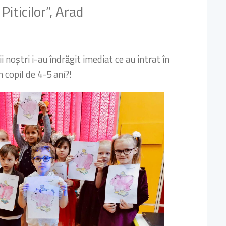
iticilor”, Arad
i noștri i-au îndrăgit imediat ce au intrat în
 copil de 4-5 ani?!