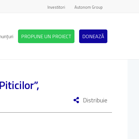
Investitori
Autonom Group
nunțuri
PROPUNE UN PROIECT
DONEAZĂ
ticilor”,
Distribuie