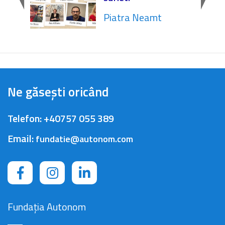
Piatra Neamt
Ne găsești oricând
Telefon:
+40757 055 389
Email:
fundatie@autonom.com
Fundația Autonom