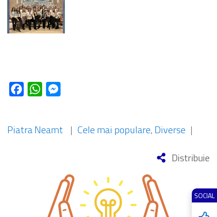
Facebook
WhatsApp
Messenger
Piatra Neamt
|
Cele mai populare
,
Diverse
|
Distribuie
SOCIAL