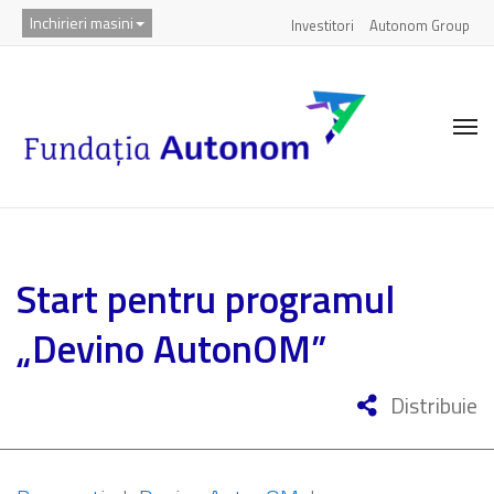
Inchirieri masini
Investitori
Autonom Group
Start pentru programul
„Devino AutonOM”
Distribuie