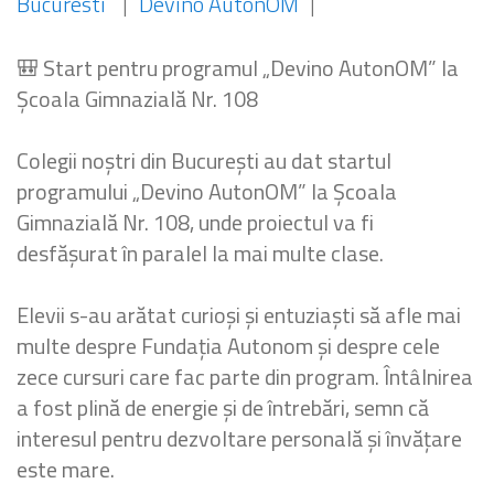
Bucuresti
|
Devino AutonOM
|
🎒 Start pentru programul „Devino AutonOM” la
Școala Gimnazială Nr. 108
Colegii noștri din București au dat startul
programului „Devino AutonOM” la Școala
Gimnazială Nr. 108, unde proiectul va fi
desfășurat în paralel la mai multe clase.
Elevii s-au arătat curioși și entuziaști să afle mai
multe despre Fundația Autonom și despre cele
zece cursuri care fac parte din program. Întâlnirea
a fost plină de energie și de întrebări, semn că
interesul pentru dezvoltare personală și învățare
este mare.