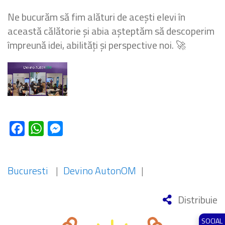
Ne bucurăm să fim alături de acești elevi în
această călătorie și abia așteptăm să descoperim
împreună idei, abilități și perspective noi. 🚀
Facebook
WhatsApp
Messenger
Bucuresti
|
Devino AutonOM
|
Distribuie
SOCIAL