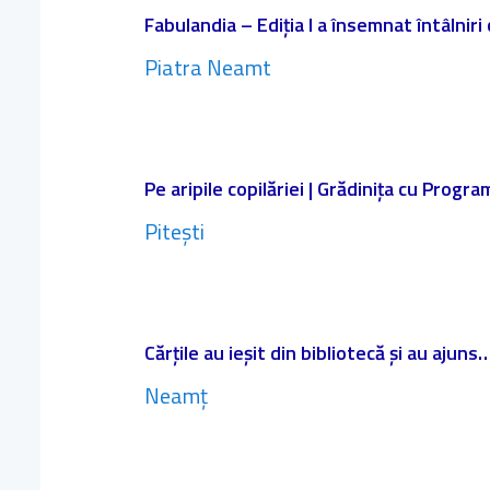
Fabulandia – Ediția I a însemnat întâlniri
Piatra Neamt
Pe aripile copilăriei | Grădinița cu Progr
Pitești
Cărțile au ieșit din bibliotecă și au ajuns…
Neamț