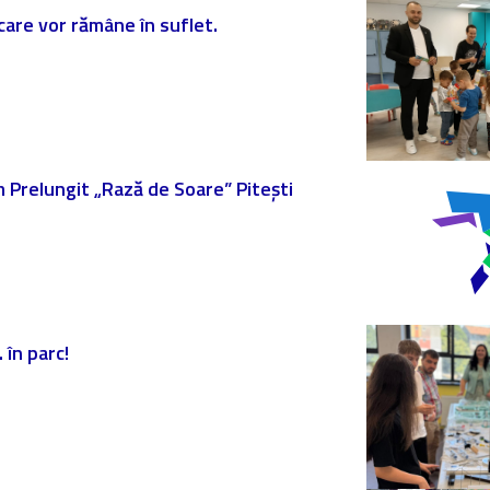
 care vor rămâne în suflet.
am Prelungit „Rază de Soare” Pitești
 în parc!