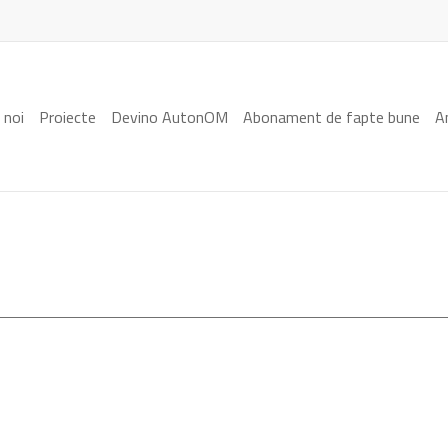
 noi
Proiecte
Devino AutonOM
Abonament de fapte bune
A