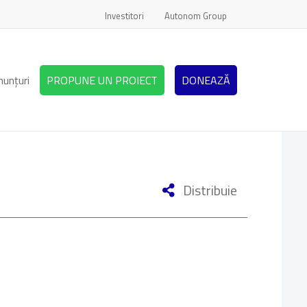
Investitori
Autonom Group
nunțuri
PROPUNE UN PROIECT
DONEAZĂ
Distribuie