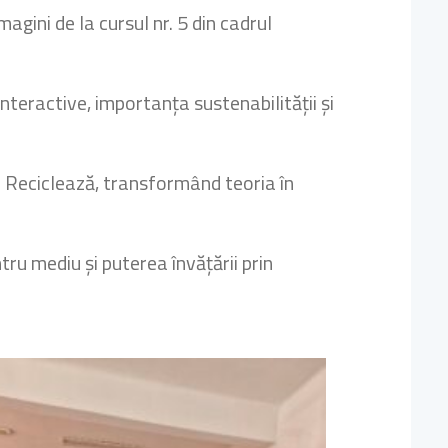
ini de la cursul nr. 5 din cadrul
interactive, importanța sustenabilității și
și Reciclează, transformând teoria în
ru mediu și puterea învățării prin