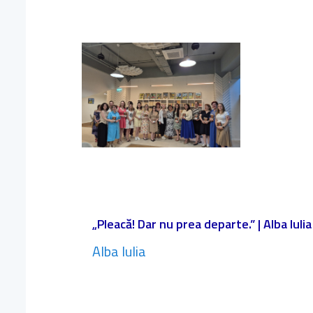
„Pleacă! Dar nu prea departe.” | Alba Iulia
Alba Iulia