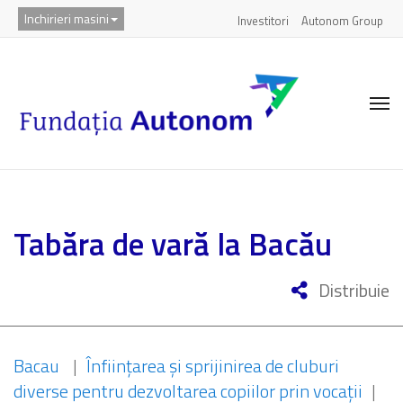
Inchirieri masini
Investitori
Autonom Group
Tabăra de vară la Bacău
Distribuie
Bacau
|
Înființarea și sprijinirea de cluburi
diverse pentru dezvoltarea copiilor prin vocații
|