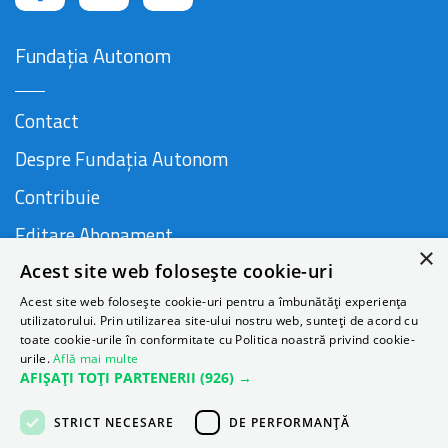
Fundația Autonom
Contact
Despre Fundația Autonom
Contribuie
Editare Abonament
×
Acest site web folosește cookie-uri
Cauză susținută de
Acest site web folosește cookie-uri pentru a îmbunătăți experiența
utilizatorului. Prin utilizarea site-ului nostru web, sunteți de acord cu
toate cookie-urile în conformitate cu Politica noastră privind cookie-
urile.
Află mai multe
AFIȘAȚI TOȚI PARTENERII
(926) →
STRICT NECESARE
DE PERFORMANȚĂ