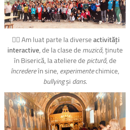
👉🏽 Am luat parte la diverse
activități
interactive
, de la clase de
muzică
, ținute
în Biserică, la ateliere de
pictură
, de
încredere
în sine,
experimente
chimice,
bullying
și
dans
.