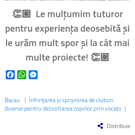
👏🏽 Le mulțumim tuturor
pentru experiența deosebită și
le urăm mult spor și la cât mai
multe proiecte! 👏🏽
Facebook
WhatsApp
Messenger
Bacau
|
Înființarea și sprijinirea de cluburi
diverse pentru dezvoltarea copiilor prin vocații
|
Distribuie