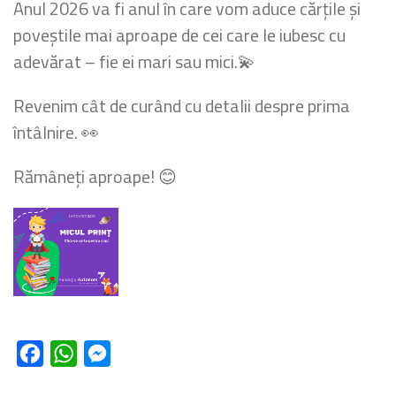
Anul 2026 va fi anul în care vom aduce cărțile și
poveștile mai aproape de cei care le iubesc cu
adevărat – fie ei mari sau mici.
💫
Revenim cât de curând cu detalii despre prima
întâlnire.
👀
Rămâneți aproape!
😊
Facebook
WhatsApp
Messenger