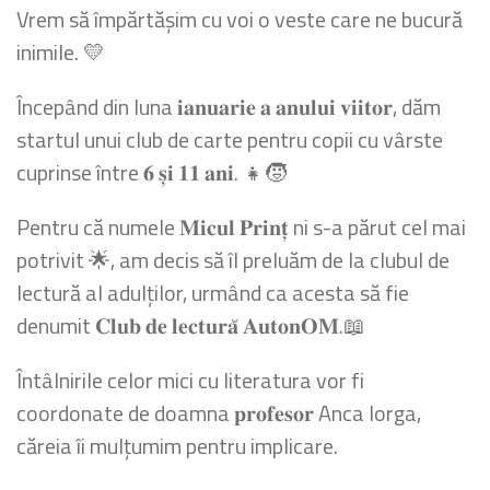
Vrem să împărtășim cu voi o veste care ne bucură
inimile.
💛
Începând din luna 𝐢𝐚𝐧𝐮𝐚𝐫𝐢𝐞 𝐚 𝐚𝐧𝐮𝐥𝐮𝐢 𝐯𝐢𝐢𝐭𝐨𝐫, dăm
startul unui club de carte pentru copii cu vârste
cuprinse între 𝟔 𝐬̦𝐢 𝟏𝟏 𝐚𝐧𝐢.
👧
🧒
Pentru că numele 𝐌𝐢𝐜𝐮𝐥 𝐏𝐫𝐢𝐧𝐭̦ ni s-a părut cel mai
potrivit
🌟
, am decis să îl preluăm de la clubul de
lectură al adulților, urmând ca acesta să fie
denumit 𝐂𝐥𝐮𝐛 𝐝𝐞 𝐥𝐞𝐜𝐭𝐮𝐫𝐚̆ 𝐀𝐮𝐭𝐨𝐧𝐎𝐌.
📖
Întâlnirile celor mici cu literatura vor fi
coordonate de doamna 𝐩𝐫𝐨𝐟𝐞𝐬𝐨𝐫
Anca Iorga
,
căreia îi mulțumim pentru implicare.