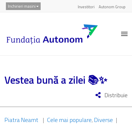
Inchirieri masini
Investitori
Autonom Group
Vestea bună a zilei 📚✨
Distribuie
Piatra Neamt
|
Cele mai populare
,
Diverse
|