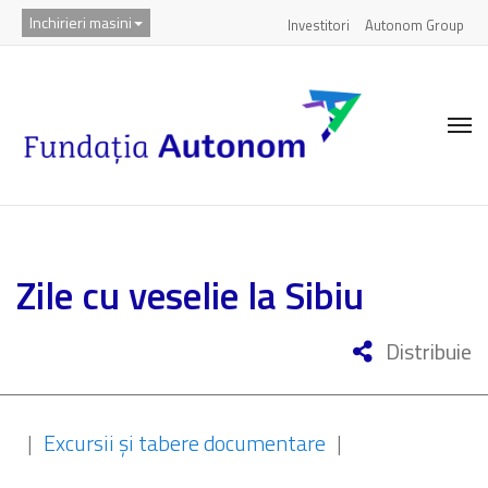
Inchirieri masini
Investitori
Autonom Group
Zile cu veselie la Sibiu
Distribuie
|
Excursii și tabere documentare
|