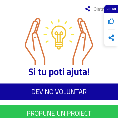
Distribuie
SOCIAL
Si tu poti ajuta!
DEVINO VOLUNTAR
PROPUNE UN PROIECT