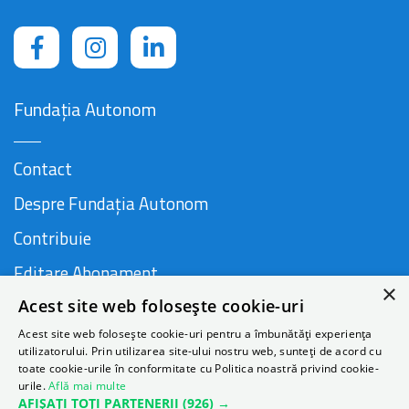
Fundația Autonom
Contact
Despre Fundația Autonom
Contribuie
Editare Abonament
×
Acest site web folosește cookie-uri
Cauză susținută de
Acest site web folosește cookie-uri pentru a îmbunătăți experiența
utilizatorului. Prin utilizarea site-ului nostru web, sunteți de acord cu
toate cookie-urile în conformitate cu Politica noastră privind cookie-
urile.
Află mai multe
AFIȘAȚI TOȚI PARTENERII
(926) →