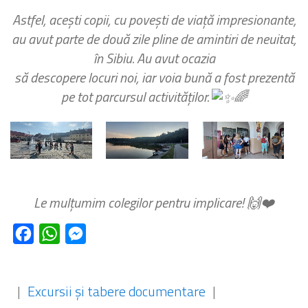
Astfel, acești copii, cu povești de viață impresionante,
au avut parte de două zile pline de amintiri de neuitat,
în Sibiu. Au avut ocazia
să descopere locuri noi, iar voia bună a fost prezentă
pe tot parcursul activităților.
🌈
Le mulțumim colegilor pentru implicare! 🙌❤️
Facebook
WhatsApp
Messenger
|
Excursii și tabere documentare
|