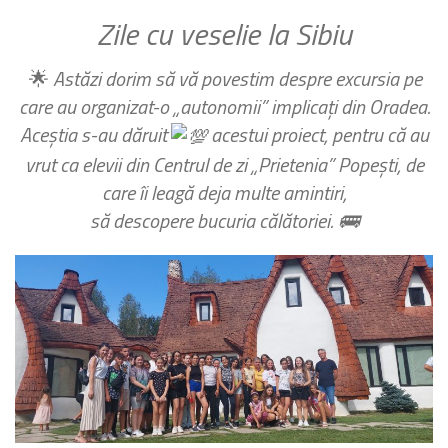
Zile cu veselie la Sibiu
🌟
Astăzi dorim să vă povestim despre excursia pe
care au organizat-o „autonomii” implicați din Oradea.
Aceștia s-au dăruit
acestui proiect, pentru că au
vrut ca elevii din Centrul de zi „Prietenia” Popești, de
care îi leagă deja multe amintiri,
să descopere bucuria călătoriei.
🚌