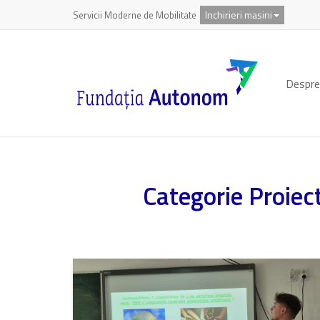
Inchirieri masini
Servicii Moderne de Mobilitate
Despre
Categorie Proiec