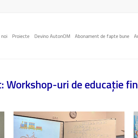
 noi
Proiecte
Devino AutonOM
Abonament de fapte bune
A
t:
Workshop-uri de educație fina