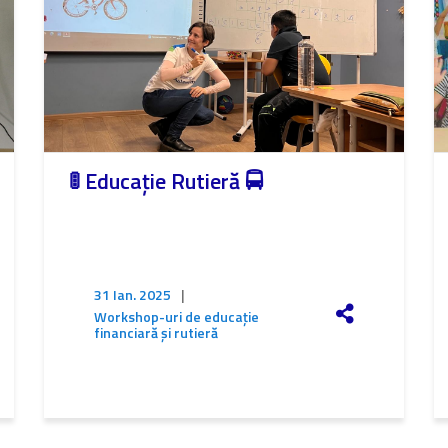
🚦 Educație Rutieră 🚍
31 Ian. 2025
|
Workshop-uri de educație
financiară și rutieră