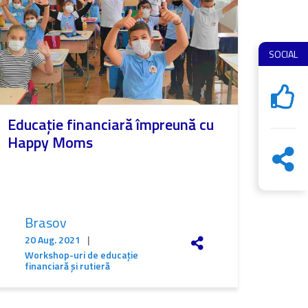
SOCIAL
Educație financiară împreună cu
Happy Moms
Brasov
20 Aug. 2021
|
Workshop-uri de educație
financiară și rutieră