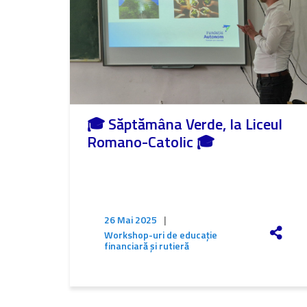
🎓 Săptămâna Verde, la Liceul
Romano-Catolic 🎓
26 Mai 2025
|
Workshop-uri de educație
financiară și rutieră