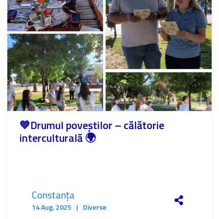
💙Drumul poveștilor – călătorie
interculturală 🌍
Constanța
14 Aug. 2025
|
Diverse