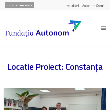
Inchirieri masini
Investitori
Autonom Group
Locatie Proiect:
Constanța