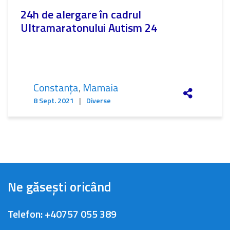
24h de alergare în cadrul
Ultramaratonului Autism 24
Constanța
,
Mamaia
8 Sept. 2021
|
Diverse
Ne găsești oricând
Telefon:
+40757 055 389