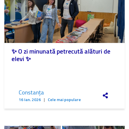
✨ O zi minunată petrecută alături de
elevi ✨
Constanța
16 Ian. 2026
|
Cele mai populare