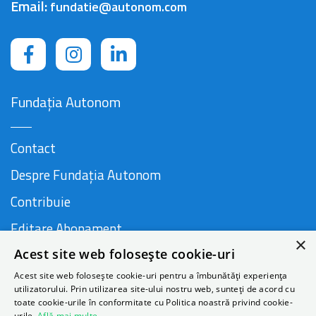
Email:
fundatie@autonom.com
Fundația Autonom
Contact
Despre Fundația Autonom
Contribuie
Editare Abonament
×
Acest site web folosește cookie-uri
Cauză susținută de
Acest site web folosește cookie-uri pentru a îmbunătăți experiența
utilizatorului. Prin utilizarea site-ului nostru web, sunteți de acord cu
toate cookie-urile în conformitate cu Politica noastră privind cookie-
urile.
Află mai multe