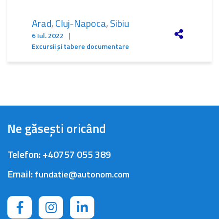
Arad
,
Cluj-Napoca
,
Sibiu
6 Iul. 2022
|
Excursii și tabere documentare
Ne găsești oricând
Telefon:
+40757 055 389
Email:
fundatie@autonom.com