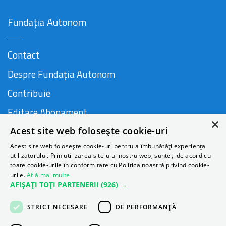
Fundația Autonom
Contact
Despre Fundația Autonom
Contribuie
Editare Abonament
×
Acest site web folosește cookie-uri
Cauză susținută de
Acest site web folosește cookie-uri pentru a îmbunătăți experiența
utilizatorului. Prin utilizarea site-ului nostru web, sunteți de acord cu
toate cookie-urile în conformitate cu Politica noastră privind cookie-
urile.
Află mai multe
AFIȘAȚI TOȚI PARTENERII
(926) →
STRICT NECESARE
DE PERFORMANȚĂ