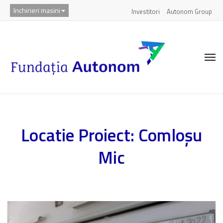
Inchirieri masini
Investitori
Autonom Group
Locatie Proiect:
Comloșu
Mic