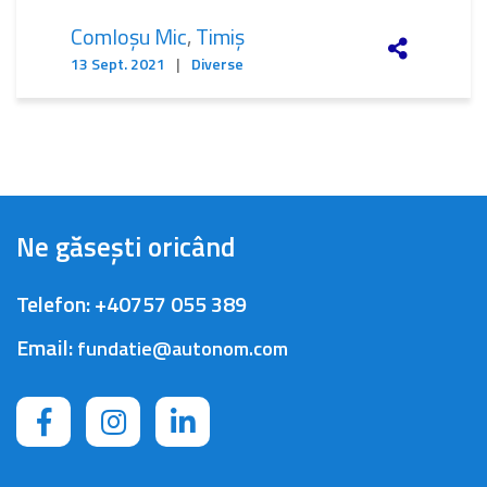
Comloșu Mic
,
Timiș
13 Sept. 2021
|
Diverse
Ne găsești oricând
Telefon:
+40757 055 389
Email:
fundatie@autonom.com